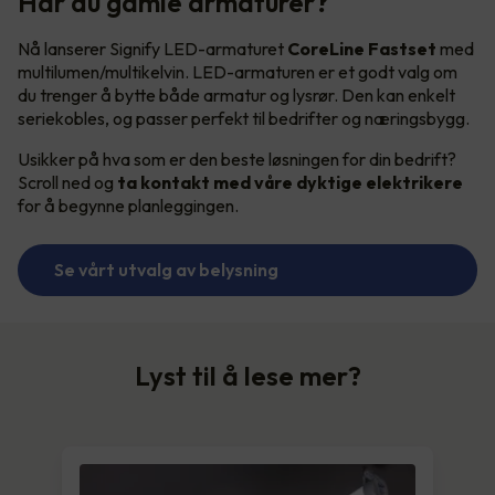
Har du gamle armaturer?
Nå lanserer Signify LED-armaturet
CoreLine Fastset
med
multilumen/multikelvin. LED-armaturen er et godt valg om
du trenger å bytte både armatur og lysrør. Den kan enkelt
seriekobles, og passer perfekt til bedrifter og næringsbygg.
Usikker på hva som er den beste løsningen for din bedrift?
Scroll ned og
ta kontakt med våre dyktige elektrikere
for å begynne planleggingen.
Se vårt utvalg av belysning
Lyst til å lese mer?