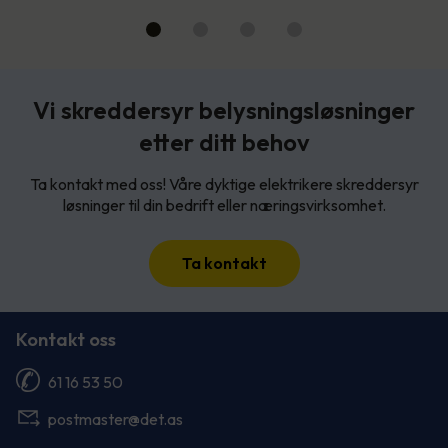
Vi skreddersyr belysningsløsninger
etter ditt behov
Ta kontakt med oss! Våre dyktige elektrikere skreddersyr
løsninger til din bedrift eller næringsvirksomhet.
Ta kontakt
Kontakt oss
61 16 53 50
postmaster@det.as