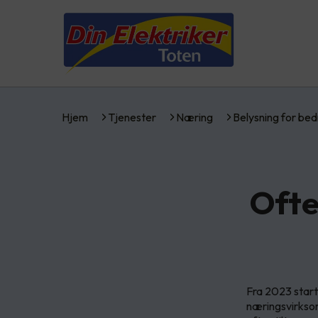
Hjem
Tjenester
Næring
Belysning for bed
Ofte
Fra 2023 starte
næringsvirksom