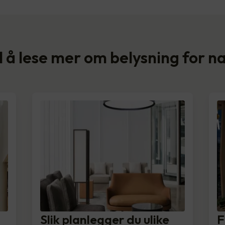
il å lese mer om belysning for 
Slik planlegger du ulike
F