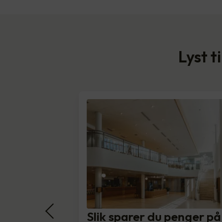
Lyst t
Slik sparer du penger på