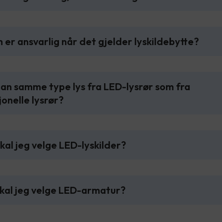
 er ansvarlig når det gjelder lyskildebytte?
man samme type lys fra LED-lysrør som fra
onelle lysrør?
skal jeg velge LED-lyskilder?
skal jeg velge LED-armatur?