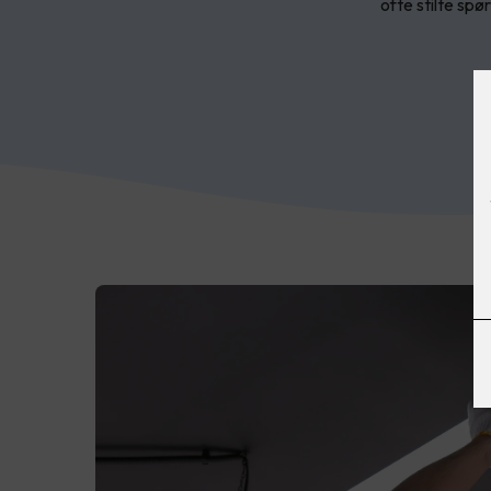
ofte stilte spø