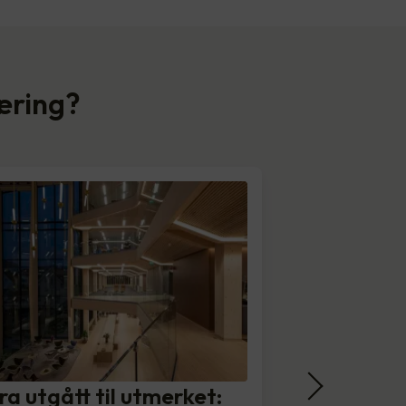
næring?
ra utgått til utmerket: