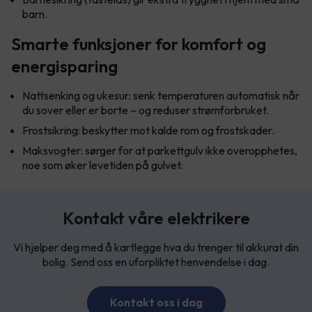
barn.
Smarte funksjoner for komfort og
energisparing
Nattsenking og ukesur: senk temperaturen automatisk når
du sover eller er borte – og reduser strømforbruket.
Frostsikring: beskytter mot kalde rom og frostskader.
Maksvogter: sørger for at parkettgulv ikke overopphetes,
noe som øker levetiden på gulvet.
Kontakt våre elektrikere
Vi hjelper deg med å kartlegge hva du trenger til akkurat din
bolig. Send oss en uforpliktet henvendelse i dag.
Kontakt oss i dag