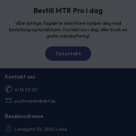
Bestill MTR Pro i dag
Våre dyktige, faglærte elektrikere hjelper deg med
beslutning og installasjon. Kontakt oss i dag, eller book en
gratis videobefaring!
Ta kontakt
Kontakt oss
61 16 53 50
postmaster@det.as
Besøksadresse
Lenagata 114, 2850 Lena