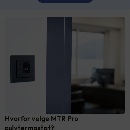
Hvorfor velge MTR Pro
gulvtermostat?