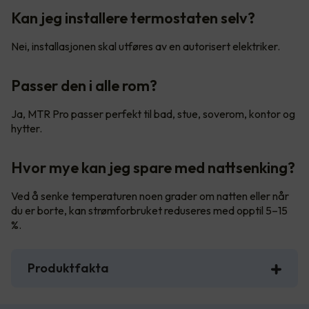
Kan jeg installere termostaten selv?
Nei, installasjonen skal utføres av en autorisert elektriker.
Passer den i alle rom?
Ja, MTR Pro passer perfekt til bad, stue, soverom, kontor og
hytter.
Hvor mye kan jeg spare med nattsenking?
Ved å senke temperaturen noen grader om natten eller når
du er borte, kan strømforbruket reduseres med opptil 5–15
%.
Produktfakta