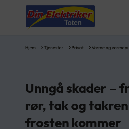
Hjem
Tjenester
Privat
Varme og varmep
Unngå skader – fr
rør, tak og takre
frosten kommer