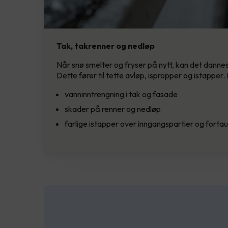
Tak, takrenner og nedløp
Når snø smelter og fryser på nytt, kan det dannes 
Dette fører til tette avløp, ispropper og istapper
vanninntrengning i tak og fasade
skader på renner og nedløp
farlige istapper over inngangspartier og fortau