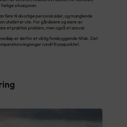
farlige situasjoner.
kan føre til alvorlige personskader, og manglende
m uhellet er ute. For gårdeiere og eiere av
bare et praktisk problem, men også et ansvar.
 nedløp er derfor et viktig forebyggende tiltak. Det
temperatursvingninger rundt frysepunktet.
ring