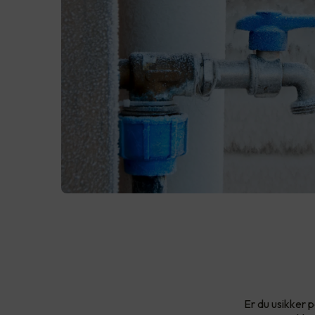
Er du usikker 