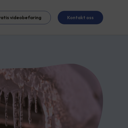
ratis videobefaring
Kontakt oss