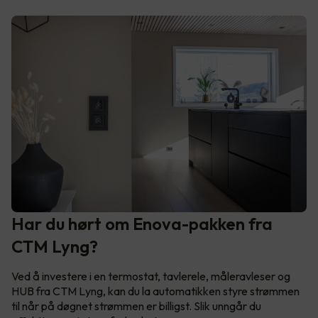
Har du hørt om Enova-pakken fra
CTM Lyng?
Ved å investere i en termostat, tavlerele, måleravleser og
HUB fra CTM Lyng, kan du la automatikken styre strømmen
til når på døgnet strømmen er billigst. Slik unngår du