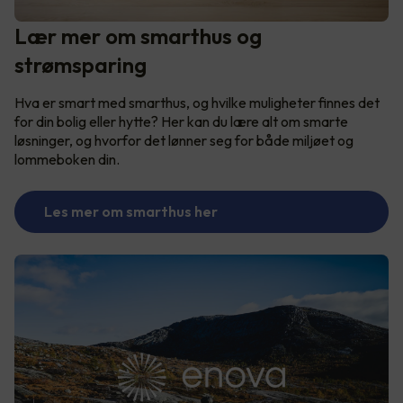
Lær mer om smarthus og
strømsparing
Hva er smart med smarthus, og hvilke muligheter finnes det
for din bolig eller hytte? Her kan du lære alt om smarte
løsninger, og hvorfor det lønner seg for både miljøet og
lommeboken din.
Les mer om smarthus her