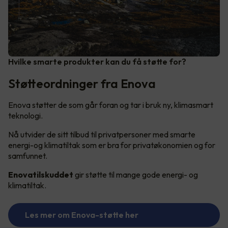
Hvilke smarte produkter kan du få støtte for?
Støtteordninger fra Enova
Enova støtter de som går foran og tar i bruk ny, klimasmart
teknologi.
Nå utvider de sitt tilbud til privatpersoner med smarte
energi-og klimatiltak som er bra for privatøkonomien og for
samfunnet.
Enovatilskuddet
gir støtte til mange gode energi- og
klimatiltak.
Les mer om Enova-støtte her