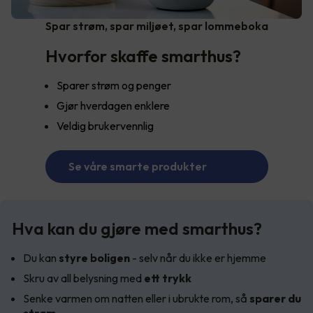
Spar strøm, spar miljøet, spar lommeboka
Hvorfor skaffe smarthus?
Sparer strøm og penger
Gjør hverdagen enklere
Veldig brukervennlig
Se våre smarte produkter
Hva kan du gjøre med smarthus?
Du kan
styre boligen
- selv når du ikke er hjemme
Skru av all belysning med
ett trykk
Senke varmen om natten eller i ubrukte rom, så
sparer du
strøm