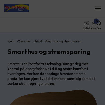
0
Butikk
Kurv
Søk
Hjem
Tjenester
Privat
Smarthus og strømsparing
Smarthus og strømsparing
Smarthus er kort fortalt teknologi som gir deg mer
kontroll på energiforbruket ditt og bedre komfort i
hverdagen. Her kan du oppdage hvordan smarte
produkter kan gjøre livet ditt enklere, samtidig som det
senker strømregningene dine.