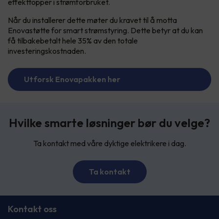
effekttopper i strømforbruket.
Når du installerer dette møter du kravet til å motta
Enovastøtte for smart strømstyring. Dette betyr at du kan
få tilbakebetalt hele 35% av den totale
investeringskostnaden.
Utforsk Enovapakken her
Hvilke smarte løsninger bør du velge?
Ta kontakt med våre dyktige elektrikere i dag.
Ta kontakt
Kontakt oss