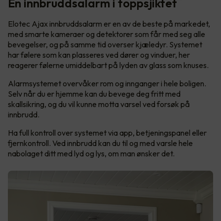
En innbruddsalarm i toppsjiktet
Elotec Ajax innbruddsalarm er en av de beste på markedet,
med smarte kameraer og detektorer som får med seg alle
bevegelser, og på samme tid overser kjæledyr. Systemet
har følere som kan plasseres ved dører og vinduer, her
reagerer følerne umiddelbart på lyden av glass som knuses.
Alarmsystemet overvåker rom og innganger i hele boligen.
Selv når du er hjemme kan du bevege deg fritt med
skallsikring, og du vil kunne motta varsel ved forsøk på
innbrudd.
Ha full kontroll over systemet via app, betjeningspanel eller
fjernkontroll. Ved innbrudd kan du til og med varsle hele
nabolaget ditt med lyd og lys, om man ønsker det.