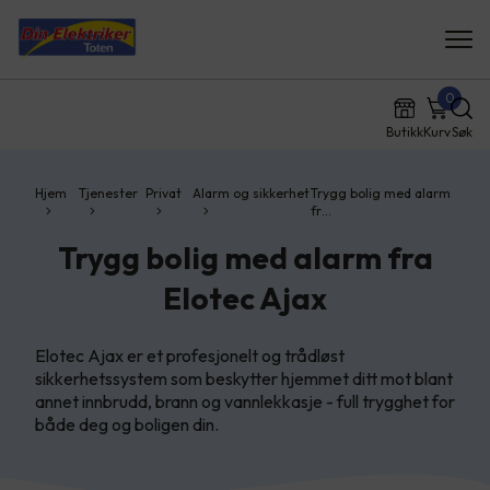
0
Butikk
Kurv
Søk
Hjem
Tjenester
Privat
Alarm og sikkerhet
Trygg bolig med alarm
fr…
Trygg bolig med alarm fra
Elotec Ajax
Elotec Ajax er et profesjonelt og trådløst
sikkerhetssystem som beskytter hjemmet ditt mot blant
annet innbrudd, brann og vannlekkasje - full trygghet for
både deg og boligen din.