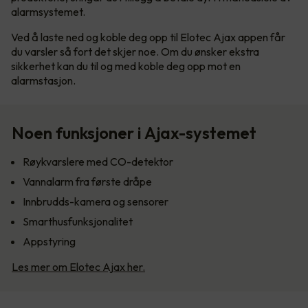
alarmsystemet.
Ved å laste ned og koble deg opp til Elotec Ajax appen får
du varsler så fort det skjer noe. Om du ønsker ekstra
sikkerhet kan du til og med koble deg opp mot en
alarmstasjon.
Noen funksjoner i Ajax-systemet
Røykvarslere med CO-detektor
Vannalarm fra første dråpe
Innbrudds-kamera og sensorer
Smarthusfunksjonalitet
Appstyring
Les mer om Elotec Ajax her.