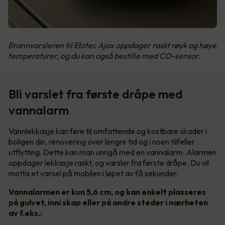
Brannvarsleren til Elotec Ajax oppdager raskt røyk og høye
temperaturer, og du kan også bestille med CO-sensor.
Bli varslet fra første dråpe med
vannalarm
Vannlekkasje kan føre til omfattende og kostbare skader i
boligen din, renovering over lengre tid og i noen tilfeller
utflytting. Dette kan man unngå med en vannalarm. Alarmen
oppdager lekkasje raskt, og varsler fra første dråpe. Du vil
motta et varsel på mobilen i løpet av få sekunder.
Vannalarmen er kun 5,6 cm, og kan enkelt plasseres
på gulvet, inni skap eller på andre steder i nærheten
av f.eks.: