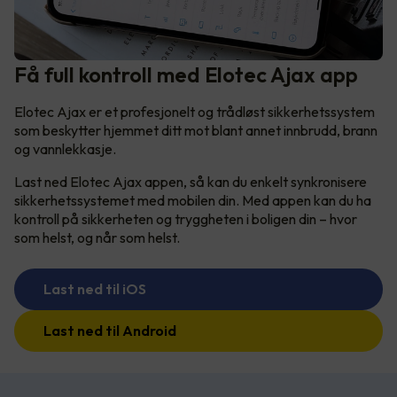
Få full kontroll med Elotec Ajax app
Elotec Ajax er et profesjonelt og trådløst sikkerhetssystem
som beskytter hjemmet ditt mot blant annet innbrudd, brann
og vannlekkasje.
Last ned Elotec Ajax appen, så kan du enkelt synkronisere
sikkerhetssystemet med mobilen din. Med appen kan du ha
kontroll på sikkerheten og tryggheten i boligen din – hvor
som helst, og når som helst.
Last ned til iOS
Last ned til Android