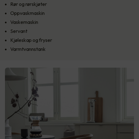
Rør og rørskjøter
Oppvaskmaskin
Vaskemaskin
Servant
Kjøleskap og fryser
Varmtvannstank