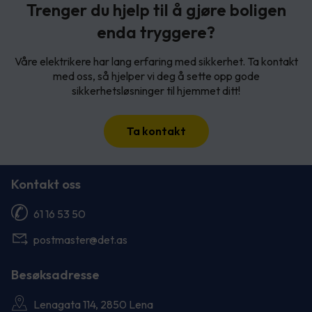
Trenger du hjelp til å gjøre boligen
enda tryggere?
Våre elektrikere har lang erfaring med sikkerhet. Ta kontakt
med oss, så hjelper vi deg å sette opp gode
sikkerhetsløsninger til hjemmet ditt!
Ta kontakt
Kontakt oss
61 16 53 50
postmaster@det.as
Besøksadresse
Lenagata 114, 2850 Lena