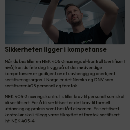
Sikkerheten ligger i kompetanse
Når du bestiller en NEK 405-3 nærings el-kontroll (sertifisert
nivå) kan du føle deg trygg på at den nødvendige
kompetansen er godkjent av et uavhengig og anerkjent
sertifiseringsorgan. I Norge er det Nemko og DNV som
sertifiserer 405 personell og foretak.
NEK 405-3 nærings kontroll, stiller krav til personell som skal
bli sertifisert. For å bli sertifisert er det krav til formell
utdanning og praksis samt bestått eksamen. En sertifisert
kontrollør skal i tillegg være tilknyttet et foretak sertifisert
iht. NEK 405-4.