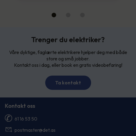
Trenger du elektriker?
Våre dyktige, faglærte elektrikere hjelper deg med både
store og små jobber.
Kontakt oss i dag, eller book en gratis videobefaring!
Ta kontakt
Kontakt oss
61 16 53 50
postmaster@det.as