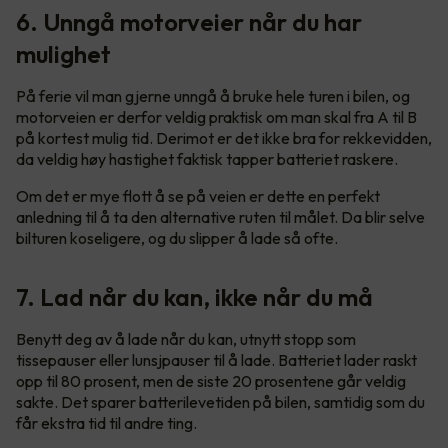
6. Unngå motorveier når du har
mulighet
På ferie vil man gjerne unngå å bruke hele turen i bilen, og
motorveien er derfor veldig praktisk om man skal fra A til B
på kortest mulig tid. Derimot er det ikke bra for rekkevidden,
da veldig høy hastighet faktisk tapper batteriet raskere.
Om det er mye flott å se på veien er dette en perfekt
anledning til å ta den alternative ruten til målet. Da blir selve
bilturen koseligere, og du slipper å lade så ofte.
7. Lad når du kan, ikke når du må
Benytt deg av å lade når du kan, utnytt stopp som
tissepauser eller lunsjpauser til å lade. Batteriet lader raskt
opp til 80 prosent, men de siste 20 prosentene går veldig
sakte. Det sparer batterilevetiden på bilen, samtidig som du
får ekstra tid til andre ting.