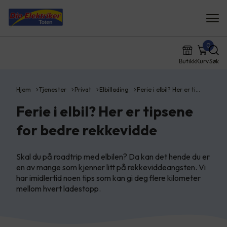
0
Butikk
Kurv
Søk
Hjem
Tjenester
Privat
Elbillading
Ferie i elbil? Her er ti…
Ferie i elbil? Her er tipsene
for bedre rekkevidde
Skal du på roadtrip med elbilen? Da kan det hende du er
en av mange som kjenner litt på rekkeviddeangsten. Vi
har imidlertid noen tips som kan gi deg flere kilometer
mellom hvert ladestopp.