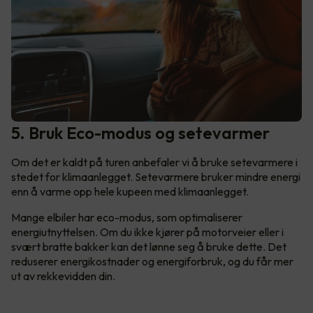
5. Bruk Eco-modus og setevarmer
Om det er kaldt på turen anbefaler vi å bruke setevarmere i
stedet for klimaanlegget. Setevarmere bruker mindre energi
enn å varme opp hele kupeen med klimaanlegget.
Mange elbiler har eco-modus, som optimaliserer
energiutnyttelsen. Om du ikke kjører på motorveier eller i
svært bratte bakker kan det lønne seg å bruke dette. Det
reduserer energikostnader og energiforbruk, og du får mer
ut av rekkevidden din.