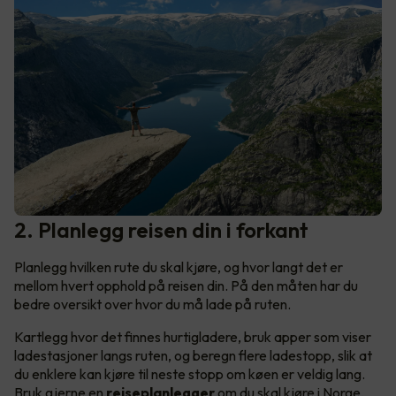
2. Planlegg reisen din i forkant
Planlegg hvilken rute du skal kjøre, og hvor langt det er
mellom hvert opphold på reisen din. På den måten har du
bedre oversikt over hvor du må lade på ruten.
Kartlegg hvor det finnes hurtigladere, bruk apper som viser
ladestasjoner langs ruten, og beregn flere ladestopp, slik at
du enklere kan kjøre til neste stopp om køen er veldig lang.
Bruk gjerne en
reiseplanlegger
om du skal kjøre i Norge,