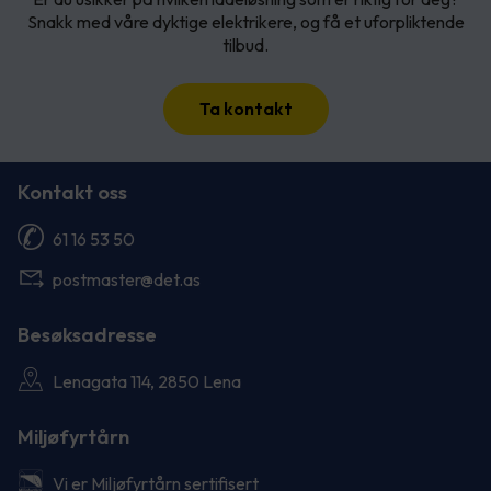
Snakk med våre dyktige elektrikere, og få et uforpliktende
tilbud.
Ta kontakt
Kontakt oss
61 16 53 50
postmaster@det.as
Besøksadresse
Lenagata 114, 2850 Lena
Miljøfyrtårn
Vi er Miljøfyrtårn sertifisert