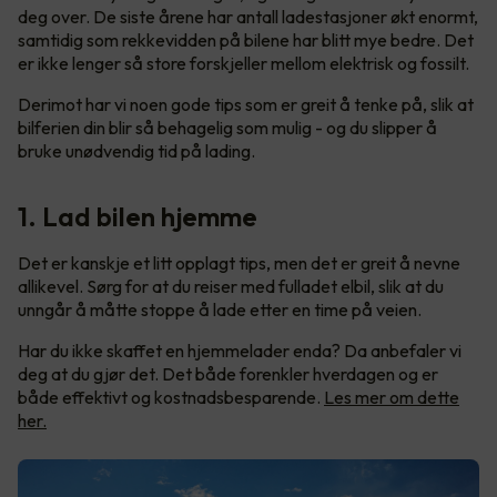
deg over. De siste årene har antall ladestasjoner økt enormt,
samtidig som rekkevidden på bilene har blitt mye bedre. Det
er ikke lenger så store forskjeller mellom elektrisk og fossilt.
Derimot har vi noen gode tips som er greit å tenke på, slik at
bilferien din blir så behagelig som mulig - og du slipper å
bruke unødvendig tid på lading.
1. Lad bilen hjemme
Det er kanskje et litt opplagt tips, men det er greit å nevne
allikevel. Sørg for at du reiser med fulladet elbil, slik at du
unngår å måtte stoppe å lade etter en time på veien.
Har du ikke skaffet en hjemmelader enda? Da anbefaler vi
deg at du gjør det. Det både forenkler hverdagen og er
både effektivt og kostnadsbesparende.
Les mer om dette
her.