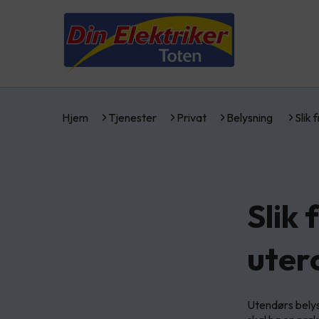
Hjem
Tjenester
Privat
Belysning
Slik
Slik
uter
Utendørs belys