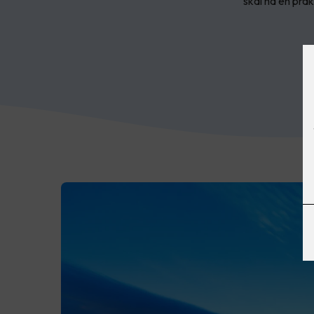
skal ha en prak