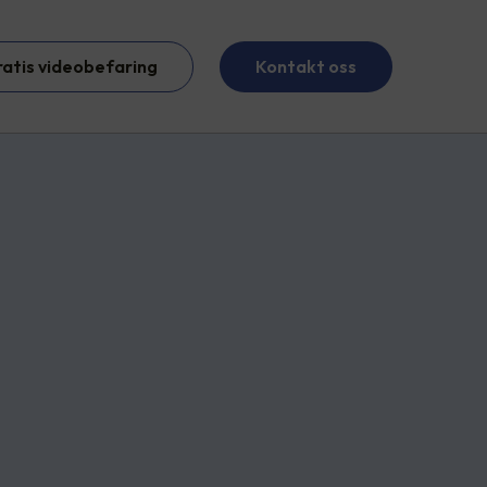
ratis videobefaring
Kontakt oss