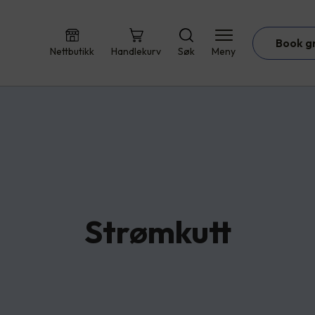
Book g
Nettbutikk
Handlekurv
Søk
Meny
Strømkutt