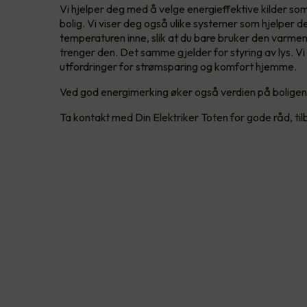
Vi hjelper deg med å velge energieffektive kilder som
bolig. Vi viser deg også ulike systemer som hjelper 
temperaturen inne, slik at du bare bruker den varmen
trenger den. Det samme gjelder for styring av lys. Vi
utfordringer for strømsparing og komfort hjemme.
Ved god energimerking øker også verdien på boligen 
Ta kontakt med Din Elektriker Toten for gode råd, tilb