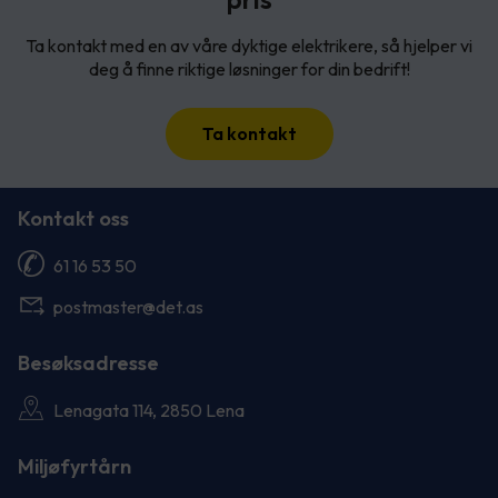
Ta kontakt med en av våre dyktige elektrikere, så hjelper vi
deg å finne riktige løsninger for din bedrift!
Ta kontakt
Kontakt oss
61 16 53 50
postmaster@det.as
Besøksadresse
Lenagata 114, 2850 Lena
Miljøfyrtårn