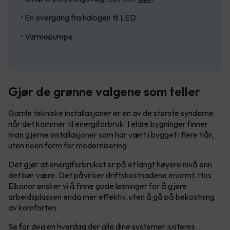
• En overgang fra halogen til LED
• Varmepumpe
Gjør de grønne valgene som teller
Gamle tekniske installasjoner er en av de største synderne
når det kommer til energiforbruk. I eldre bygninger finner
man gjerne installasjoner som har vært i bygget i flere tiår,
uten noen form for modernisering.
Det gjør at energiforbruket er på et langt høyere nivå enn
det bør være. Det påvirker driftskostnadene enormt. Hos
Elkonor ønsker vi å finne gode løsninger for å gjøre
arbeidsplassen enda mer effektiv, uten å gå på bekostning
av komforten.
Se for deg en hverdag der alle dine systemer justeres