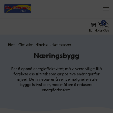
0
Butikk
Kurv
Søk
Hjem
Tjenester
Næring
Næringsbygg
Næringsbygg
For å oppnå energieffektivitet, må vi være villige til å
forplikte oss til tiltak som gir positive endringer for
miljøet. Det innebærer å se nye muligheter i alle
byggets livsfaser, med mål om å redusere
energiforbruket.