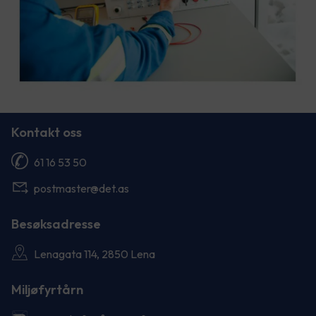
Kontakt oss
61 16 53 50
postmaster@det.as
Besøksadresse
Lenagata 114, 2850 Lena
Miljøfyrtårn