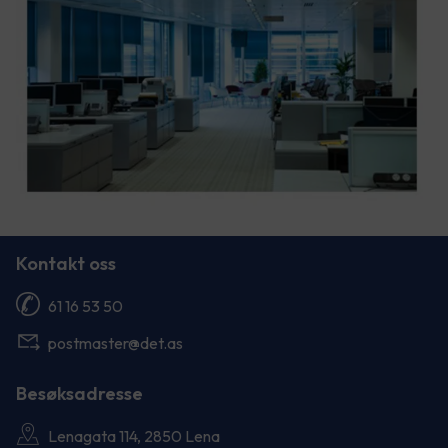
Kontakt oss
61 16 53 50
postmaster@det.as
Besøksadresse
Lenagata 114, 2850 Lena